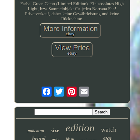
Farbe: Green Camo (Limited Edition). Ein absolutes High
Light, bzw Sammelobjekt für jeden Norrøna Fan!
Privatverkauf, daher keine Gewährleistung und keine
Rücknahme.
edition
watch
pokemon
size
star
brand
only
blue
anniversary