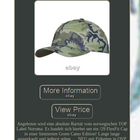
Angeboten wird eine absolute Rarität vom norwegischen TOP
Label Norrøna. Es handelt sich hierbei um ein /29 FlexFit Cap
in einer limitierten Green Camo Edition! Lange lange
ausverkauft und äußerst selten..... NEU mit Etiketten in OVP.