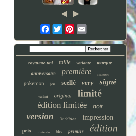
taille
marque
royaume-uni
variante
première
anniversaire
seulement
signé
very
scellé
pokemon
jeu
limité
original
variant
édition limitée
noir
version
impression
3e édition
édition
prix
premier
bleu
nintendo