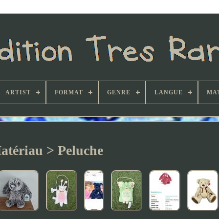
ARTIST
FORMAT
GENRE
LANGUE
MA
atériau > Peluche