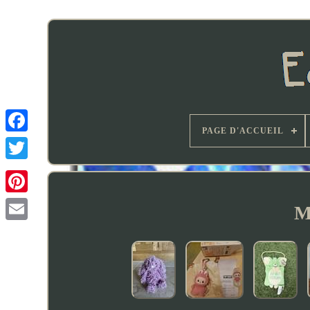
PAGE D'ACCUEIL
M