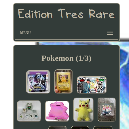
MENU
Pokemon (1/3)