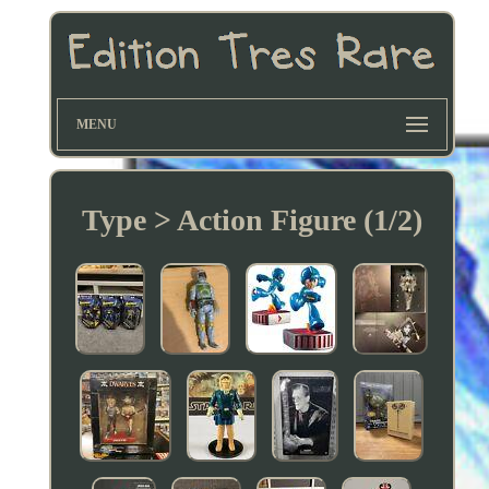
MENU
Type > Action Figure (1/2)