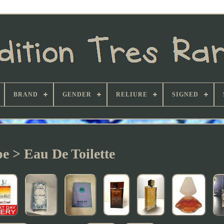
BRAND
GENDER
RELIURE
SIGNED
e > Eau De Toilette