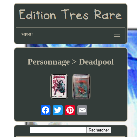
MENU
Personnage > Deadpool