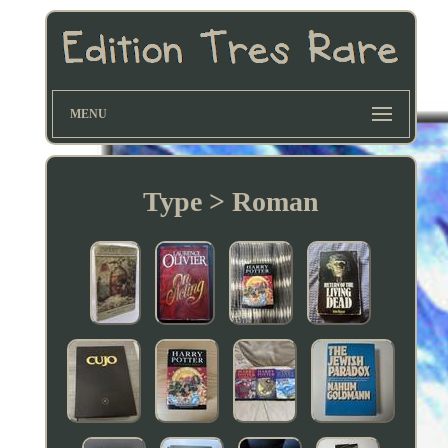
MENU
Type > Roman