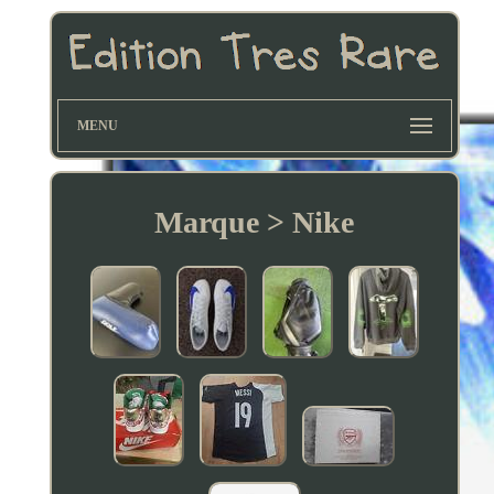
MENU
Marque > Nike