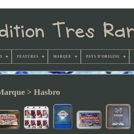
D
FEATURES
MARQUE
PAYS D'ORIGINE
Marque > Hasbro