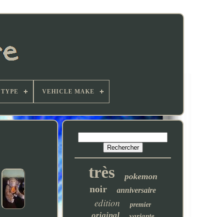
TYPE
VEHICLE MAKE
très
pokemon
noir
anniversaire
edition
premier
original
variante