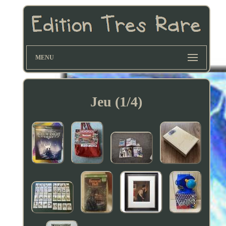
MENU
Jeu (1/4)