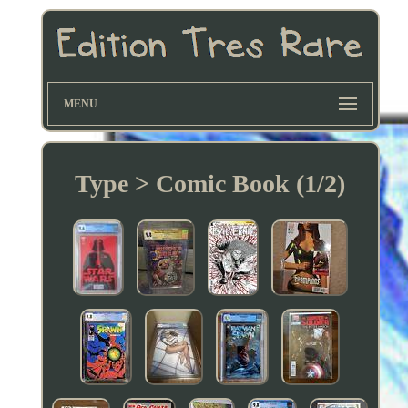
MENU
Type > Comic Book (1/2)