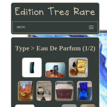
MENU
Type > Eau De Parfum (1/2)