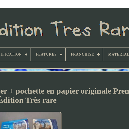
IFICATION
FEATURES
FRANCHISE
MATERIA
er + pochette en papier originale Pre
Édition Très rare