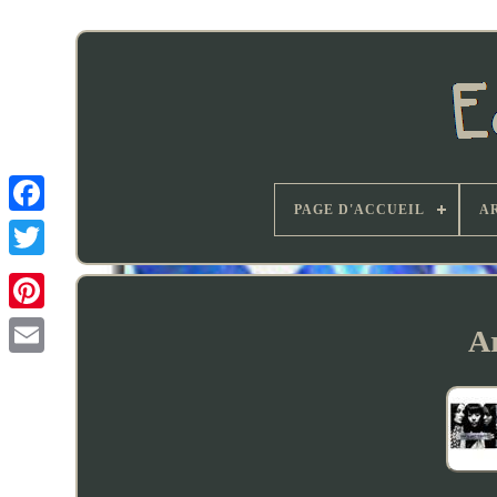
PAGE D'ACCUEIL
A
Ar