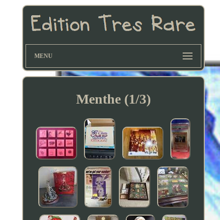
MENU
Menthe (1/3)