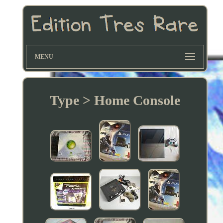
MENU
Type > Home Console