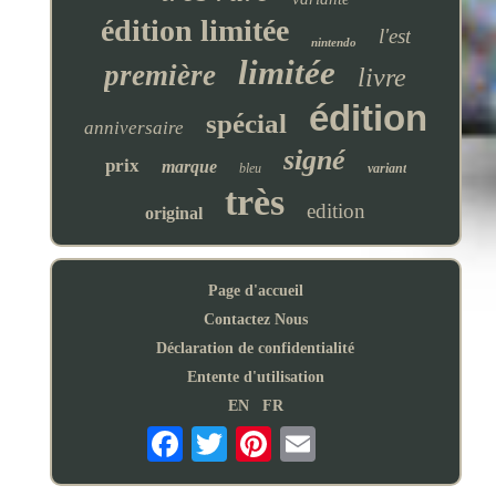
édition limitée
l'est
nintendo
limitée
première
livre
édition
spécial
anniversaire
signé
prix
marque
bleu
variant
très
edition
original
Page d'accueil
Contactez Nous
Déclaration de confidentialité
Entente d'utilisation
EN
FR