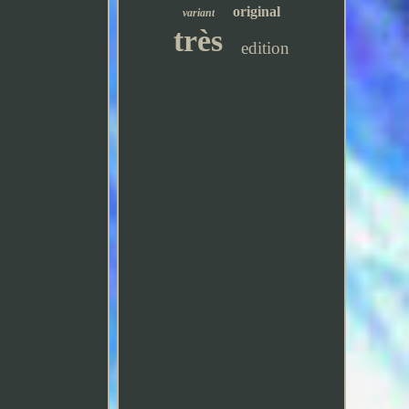
original
variant
très
edition