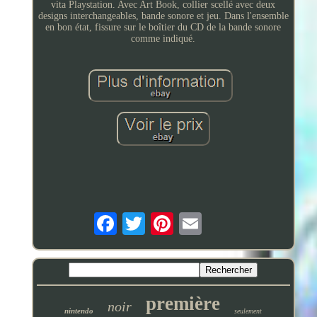
vita Playstation. Avec Art Book, collier scellé avec deux
designs interchangeables, bande sonore et jeu. Dans l'ensemble
en bon état, fissure sur le boîtier du CD de la bande sonore
comme indiqué.
première
noir
nintendo
seulement