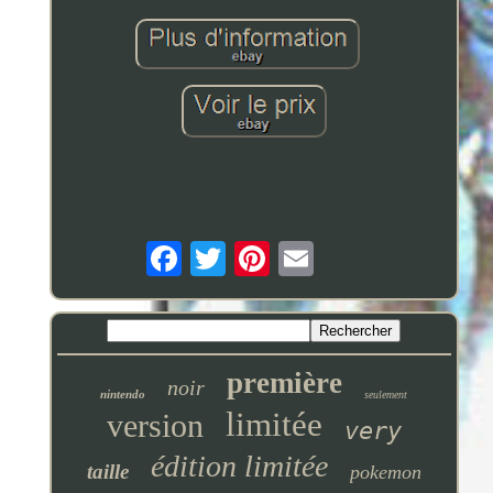
première
noir
nintendo
seulement
limitée
version
very
édition limitée
taille
pokemon