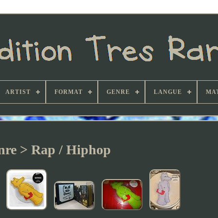
ARTIST
FORMAT
GENRE
LANGUE
MA
nre > Rap / Hiphop