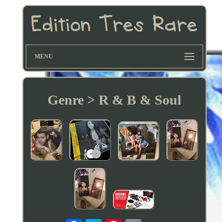
MENU
Genre > R & B & Soul