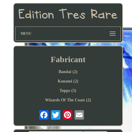
MENU
Fabricant
Bandai (2)
Konami (2)
Topps (5)
Wizards Of The Coast (2)