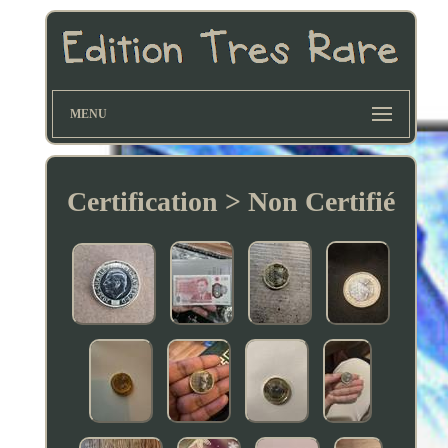
MENU
Certification > Non Certifié