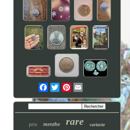
rare
menthe
prix
variante