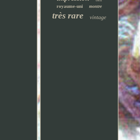
bleu
royaume-uni
montre
très rare
vintage