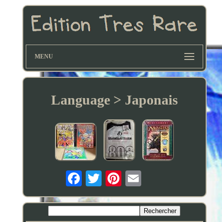
MENU
Language > Japonais