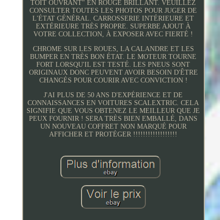
TOIT OUVRANT" EN ROUGE BRILLANT. VEUILLEZ
CONSULTER TOUTES LES PHOTOS POUR JUGER DE
L'ÉTAT GÉNÉRAL. CARROSSERIE INTÉRIEURE ET
EXTÉRIEURE TRÈS PROPRE. SUPERBE AJOUT À
VOTRE COLLECTION, À EXPOSER AVEC FIERTÉ !
CHROME SUR LES ROUES, LA CALANDRE ET LES
BUMPER EN TRÈS BON ÉTAT. LE MOTEUR TOURNE
FORT LORSQU'IL EST TESTÉ. LES PNEUS SONT
ORIGINAUX DONC PEUVENT AVOIR BESOIN D'ÊTRE
CHANGÉS POUR COURIR AVEC CONVICTION !
J'AI PLUS DE 50 ANS D'EXPÉRIENCE ET DE
CONNAISSANCES EN VOITURES SCALEXTRIC. CELA
SIGNIFIE QUE VOUS OBTENEZ LE MEILLEUR QUE JE
PEUX FOURNIR ! SERA TRÈS BIEN EMBALLÉ, DANS
UN NOUVEAU COFFRET NON MARQUÉ POUR
AFFICHER ET PROTÉGER !!!!!!!!!!!!!!!!!!