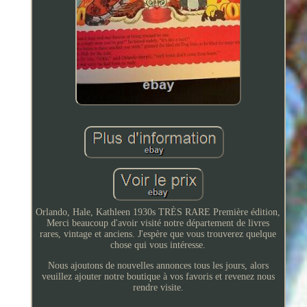
Orlando, Hale, Kathleen 1930s TRÈS RARE Première édition,
Merci beaucoup d'avoir visité notre département de livres
rares, vintage et anciens. J'espère que vous trouverez quelque
chose qui vous intéresse.
Nous ajoutons de nouvelles annonces tous les jours, alors
veuillez ajouter notre boutique à vos favoris et revenez nous
rendre visite.