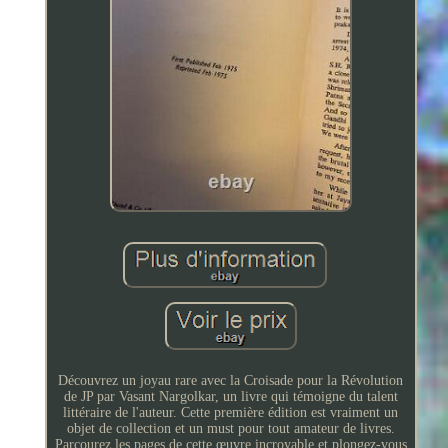
Découvrez un joyau rare avec la Croisade pour la Révolution
de JP par Vasant Nargolkar, un livre qui témoigne du talent
littéraire de l'auteur. Cette première édition est vraiment un
objet de collection et un must pour tout amateur de livres.
Parcourez les pages de cette œuvre incroyable et plongez-vous