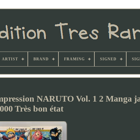
ARTIST
BRAND
FRAMING
SIGNED
SIG
 impression NARUTO Vol. 1 2 Manga j
000 Très bon état