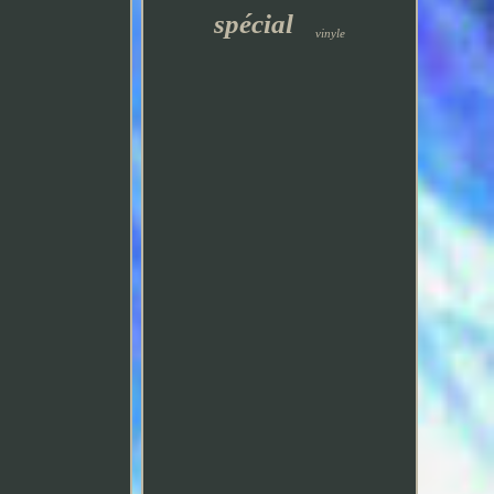
spécial
vinyle