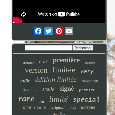
première
noir
nintendo
seulement
limitée
version
very
édition limitée
taille
pokemon
signé
scellé
premier
3e édition
rare
limité
spécial
jeu
anniversaire
marque
original
prix